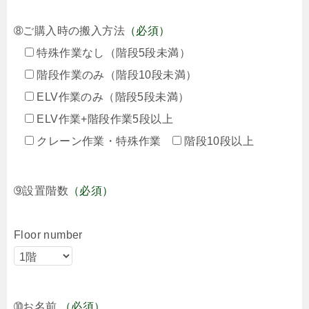
➇ご購入時の搬入方法
（必須）
特殊作業なし（階段5段未満）
階段作業のみ（階段10段未満）
ELV作業のみ（階段5段未満）
ELV作業+階段作業5段以上
クレーン作業・特殊作業
階段10段以上
➈設置階数
（必須）
Floor number
➉お名前
（必須）