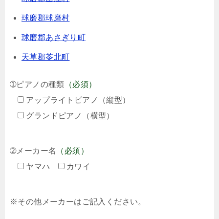
球磨郡球磨村
球磨郡あさぎり町
天草郡苓北町
➀ピアノの種類
（必須）
アップライトピアノ（縦型）
グランドピアノ（横型）
➁メーカー名
（必須）
ヤマハ
カワイ
※その他メーカーはご記入ください。