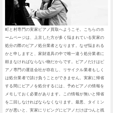
町と村専門の実家ピアノ買取へようこそ。こちらのホ
ームページは、上京した方が多く悩まれている実家の
処分の際のピアノ処分業者となります。なぜ悩まれる
かと申しますと、家財道具の中で唯一違う処分業者に
頼まなければならない物だからです。ピアノだけはピ
アノ専門の運送会社が存在し、リサイクル業者もしく
は処分業者で請け負うことができません。実家に帰省
する間にピアノを処分するには、予めピアノの情報を
メモしておく必要があります。この情報が無いと帰省
を二回しなければならなくなります。最悪、タイミン
グが悪いと、実家にリビングにピアノだけぽつんと残