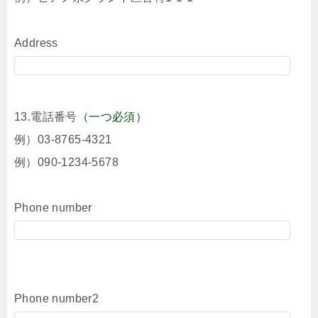
Address
13.電話番号
（一つ必須）
例）03-8765-4321
例）090-1234-5678
Phone number
Phone number2