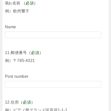
➉お名前
（必須）
例）欧州響子
Name
11.郵便番号
（必須）
例）〒765-4321
Post number
12.住所
（必須）
例）ピアノ県グランド区音符1-1-1