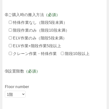
➇ご購入時の搬入方法
（必須）
特殊作業なし（階段5段未満）
階段作業のみ（階段10段未満）
ELV作業のみ（階段5段未満）
ELV作業+階段作業5段以上
クレーン作業・特殊作業
階段10段以上
➈設置階数
（必須）
Floor number