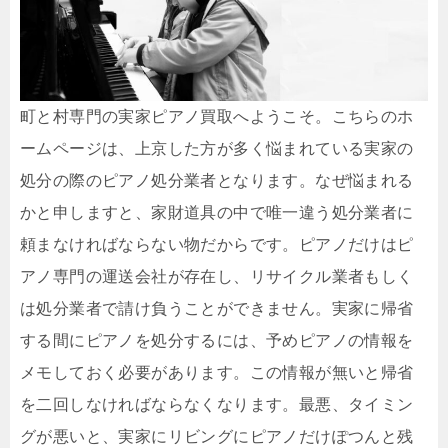
町と村専門の実家ピアノ買取へようこそ。こちらのホ
ームページは、上京した方が多く悩まれている実家の
処分の際のピアノ処分業者となります。なぜ悩まれる
かと申しますと、家財道具の中で唯一違う処分業者に
頼まなければならない物だからです。ピアノだけはピ
アノ専門の運送会社が存在し、リサイクル業者もしく
は処分業者で請け負うことができません。実家に帰省
する間にピアノを処分するには、予めピアノの情報を
メモしておく必要があります。この情報が無いと帰省
を二回しなければならなくなります。最悪、タイミン
グが悪いと、実家にリビングにピアノだけぽつんと残