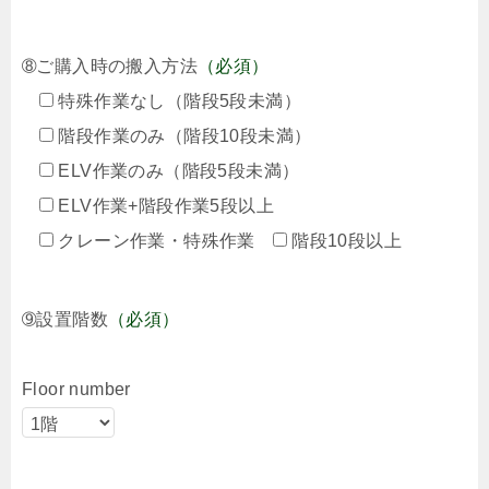
➇ご購入時の搬入方法
（必須）
特殊作業なし（階段5段未満）
階段作業のみ（階段10段未満）
ELV作業のみ（階段5段未満）
ELV作業+階段作業5段以上
クレーン作業・特殊作業
階段10段以上
➈設置階数
（必須）
Floor number