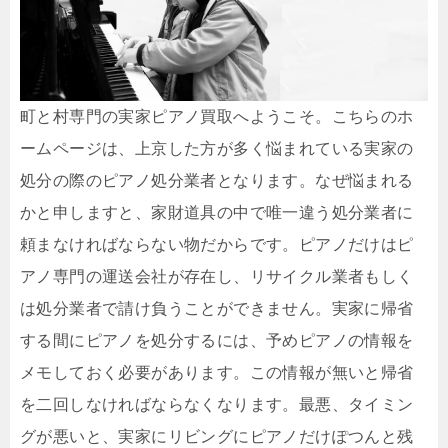
町と村専門の実家ピアノ買取へようこそ。こちらのホ
ームページは、上京した方が多く悩まれている実家の
処分の際のピアノ処分業者となります。なぜ悩まれる
かと申しますと、家財道具の中で唯一違う処分業者に
頼まなければならない物だからです。ピアノだけはピ
アノ専門の運送会社が存在し、リサイクル業者もしく
は処分業者で請け負うことができません。実家に帰省
する間にピアノを処分するには、予めピアノの情報を
メモしておく必要があります。この情報が無いと帰省
を二回しなければならなくなります。最悪、タイミン
グが悪いと、実家にリビングにピアノだけぽつんと残