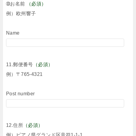
➉お名前
（必須）
例）欧州響子
Name
11.郵便番号
（必須）
例）〒765-4321
Post number
12.住所
（必須）
例）ピアノ県グランド区音符1-1-1