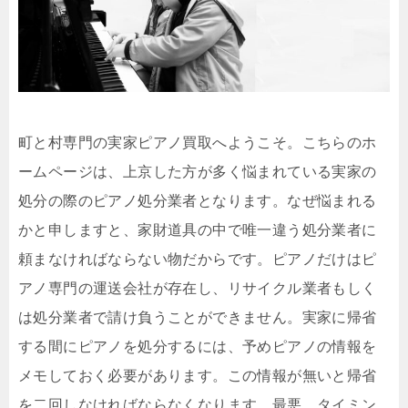
町と村専門の実家ピアノ買取へようこそ。こちらのホ
ームページは、上京した方が多く悩まれている実家の
処分の際のピアノ処分業者となります。なぜ悩まれる
かと申しますと、家財道具の中で唯一違う処分業者に
頼まなければならない物だからです。ピアノだけはピ
アノ専門の運送会社が存在し、リサイクル業者もしく
は処分業者で請け負うことができません。実家に帰省
する間にピアノを処分するには、予めピアノの情報を
メモしておく必要があります。この情報が無いと帰省
を二回しなければならなくなります。最悪、タイミン