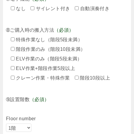
なし
サイレント付き
自動演奏付き
➇ご購入時の搬入方法
（必須）
特殊作業なし（階段5段未満）
階段作業のみ（階段10段未満）
ELV作業のみ（階段5段未満）
ELV作業+階段作業5段以上
クレーン作業・特殊作業
階段10段以上
➈設置階数
（必須）
Floor number