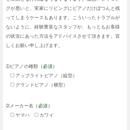
グが悪いと、実家にリビングにピアノだけぽつんと残
ってしまうケースもあります。こういったトラブルが
ないように、経験豊富なスタッフが、もっともお客様
の状況にあった方法をアドバイスさせて頂きます。宜
しくお願い申し上げます。
➀ピアノの種類
（必須）
アップライトピアノ（縦型）
グランドピアノ（横型）
➁メーカー名
（必須）
ヤマハ
カワイ