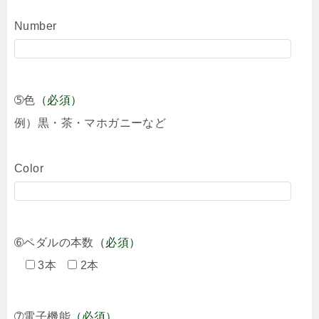
Number
➄色
（必須）
例）黒・茶・マホガニーなど
Color
➅ペダルの本数
（必須）
3本
2本
➆電子機能
（必須）