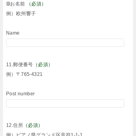
➉お名前
（必須）
例）欧州響子
Name
11.郵便番号
（必須）
例）〒765-4321
Post number
12.住所
（必須）
例）ピアノ県グランド区音符1-1-1