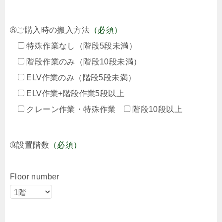
➇ご購入時の搬入方法
（必須）
特殊作業なし（階段5段未満）
階段作業のみ（階段10段未満）
ELV作業のみ（階段5段未満）
ELV作業+階段作業5段以上
クレーン作業・特殊作業
階段10段以上
➈設置階数
（必須）
Floor number