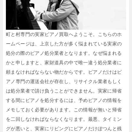
町と村専門の実家ピアノ買取へようこそ。こちらのホ
ームページは、上京した方が多く悩まれている実家の
処分の際のピアノ処分業者となります。なぜ悩まれる
かと申しますと、家財道具の中で唯一違う処分業者に
頼まなければならない物だからです。ピアノだけはピ
アノ専門の運送会社が存在し、リサイクル業者もしく
は処分業者で請け負うことができません。実家に帰省
する間にピアノを処分するには、予めピアノの情報を
メモしておく必要があります。この情報が無いと帰省
を二回しなければならなくなります。最悪、タイミン
グが悪いと、実家にリビングにピアノだけぽつんと残