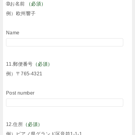
➉お名前
（必須）
例）欧州響子
Name
11.郵便番号
（必須）
例）〒765-4321
Post number
12.住所
（必須）
例）ピアノ県グランド区音符1-1-1