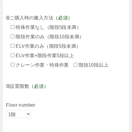
➇ご購入時の搬入方法
（必須）
特殊作業なし（階段5段未満）
階段作業のみ（階段10段未満）
ELV作業のみ（階段5段未満）
ELV作業+階段作業5段以上
クレーン作業・特殊作業
階段10段以上
➈設置階数
（必須）
Floor number