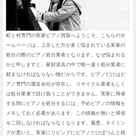
町と村専門の実家ピアノ買取へようこそ。こちらのホ
ームページは、上京した方が多く悩まれている実家の
処分の際のピアノ処分業者となります。なぜ悩まれる
かと申しますと、家財道具の中で唯一違う処分業者に
頼まなければならない物だからです。ピアノだけはピ
アノ専門の運送会社が存在し、リサイクル業者もしく
は処分業者で請け負うことができません。実家に帰省
する間にピアノを処分するには、予めピアノの情報を
メモしておく必要があります。この情報が無いと帰省
を二回しなければならなくなります。最悪、タイミン
グが悪いと、実家にリビングにピアノだけぽつんと残