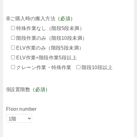
➇ご購入時の搬入方法
（必須）
特殊作業なし（階段5段未満）
階段作業のみ（階段10段未満）
ELV作業のみ（階段5段未満）
ELV作業+階段作業5段以上
クレーン作業・特殊作業
階段10段以上
➈設置階数
（必須）
Floor number