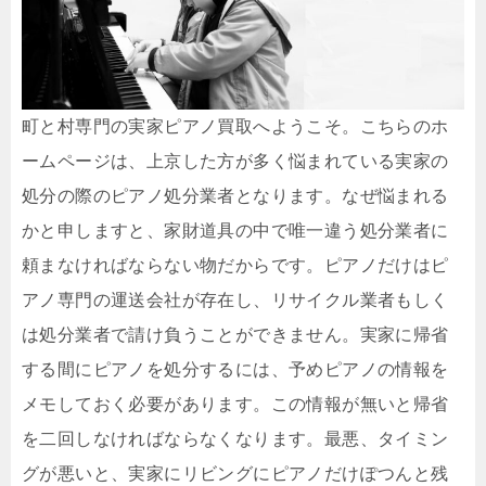
町と村専門の実家ピアノ買取へようこそ。こちらのホ
ームページは、上京した方が多く悩まれている実家の
処分の際のピアノ処分業者となります。なぜ悩まれる
かと申しますと、家財道具の中で唯一違う処分業者に
頼まなければならない物だからです。ピアノだけはピ
アノ専門の運送会社が存在し、リサイクル業者もしく
は処分業者で請け負うことができません。実家に帰省
する間にピアノを処分するには、予めピアノの情報を
メモしておく必要があります。この情報が無いと帰省
を二回しなければならなくなります。最悪、タイミン
グが悪いと、実家にリビングにピアノだけぽつんと残