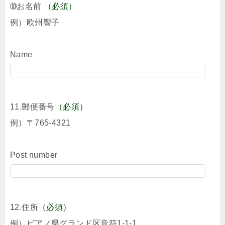
➉お名前
（必須）
例）欧州響子
Name
11.郵便番号
（必須）
例）〒765-4321
Post number
12.住所
（必須）
例）ピアノ県グランド区音符1-1-1