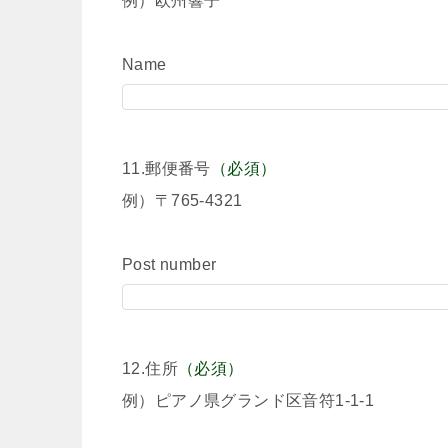
例）欧州響子
Name
11.郵便番号
（必須）
例）〒765-4321
Post number
12.住所
（必須）
例）ピアノ県グランド区音符1-1-1