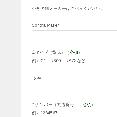
※その他メーカーはご記入ください。
Sonota Maker
➂タイプ（型式）
（必須）
例）C1 U300 US7Xなど
Type
➃ナンバー（製造番号）
（必須）
例）1234567