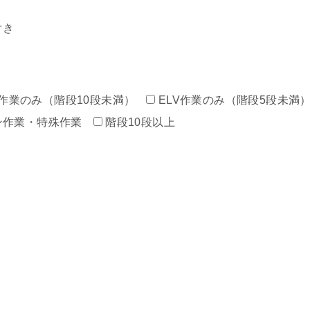
付き
作業のみ（階段10段未満）
ELV作業のみ（階段5段未満
ン作業・特殊作業
階段10段以上