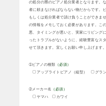
の処分の際のピアノ処分業者となります。
者に頼まなければならない物だからです。
もしくは処分業者で請け負うことができま
の情報をメモしておく必要があります。こ
悪、タイミングが悪いと、実家にリビング
ったトラブルがないように、経験豊富なス
せて頂きます。宜しくお願い申し上げます
➀ピアノの種類
（必須）
アップライトピアノ（縦型）
グラ
➁メーカー名
（必須）
ヤマハ
カワイ