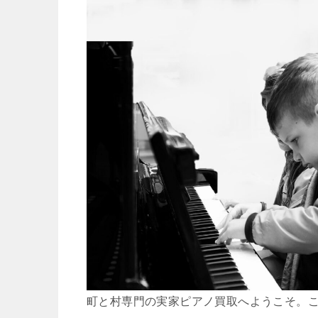
町と村専門の実家ピアノ買取へようこそ。