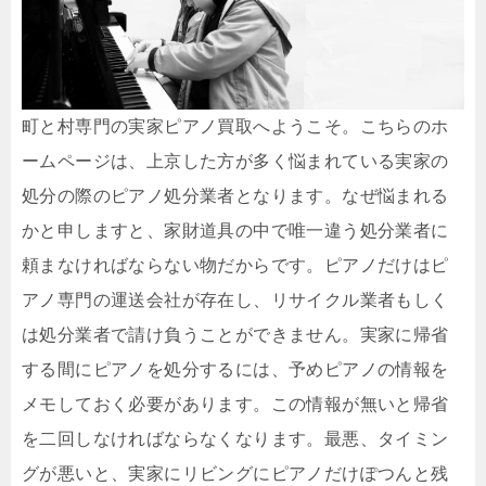
町と村専門の実家ピアノ買取へようこそ。こちらのホ
ームページは、上京した方が多く悩まれている実家の
処分の際のピアノ処分業者となります。なぜ悩まれる
かと申しますと、家財道具の中で唯一違う処分業者に
頼まなければならない物だからです。ピアノだけはピ
アノ専門の運送会社が存在し、リサイクル業者もしく
は処分業者で請け負うことができません。実家に帰省
する間にピアノを処分するには、予めピアノの情報を
メモしておく必要があります。この情報が無いと帰省
を二回しなければならなくなります。最悪、タイミン
グが悪いと、実家にリビングにピアノだけぽつんと残