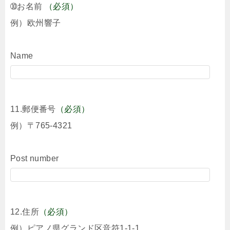
➉お名前
（必須）
例）欧州響子
Name
11.郵便番号
（必須）
例）〒765-4321
Post number
12.住所
（必須）
例）ピアノ県グランド区音符1-1-1