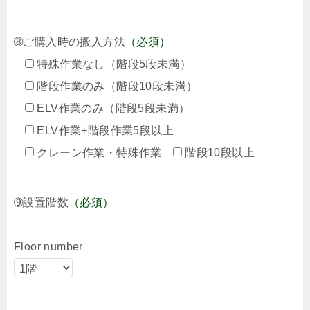
➇ご購入時の搬入方法
（必須）
特殊作業なし（階段5段未満）
階段作業のみ（階段10段未満）
ELV作業のみ（階段5段未満）
ELV作業+階段作業5段以上
クレーン作業・特殊作業
階段10段以上
➈設置階数
（必須）
Floor number