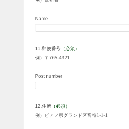
例）欧州響子
Name
11.郵便番号
（必須）
例）〒765-4321
Post number
12.住所
（必須）
例）ピアノ県グランド区音符1-1-1