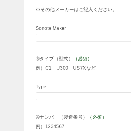
※その他メーカーはご記入ください。
Sonota Maker
➂タイプ（型式）
（必須）
例）C1 U300 US7Xなど
Type
➃ナンバー（製造番号）
（必須）
例）1234567