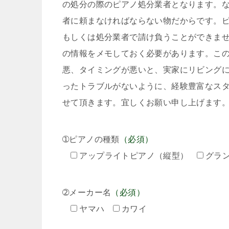
の処分の際のピアノ処分業者となります。
者に頼まなければならない物だからです。
もしくは処分業者で請け負うことができま
の情報をメモしておく必要があります。こ
悪、タイミングが悪いと、実家にリビング
ったトラブルがないように、経験豊富なス
せて頂きます。宜しくお願い申し上げます
➀ピアノの種類
（必須）
アップライトピアノ（縦型）
グラ
➁メーカー名
（必須）
ヤマハ
カワイ