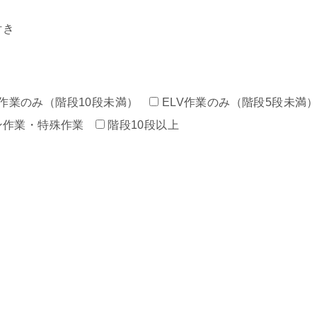
付き
作業のみ（階段10段未満）
ELV作業のみ（階段5段未満
ン作業・特殊作業
階段10段以上