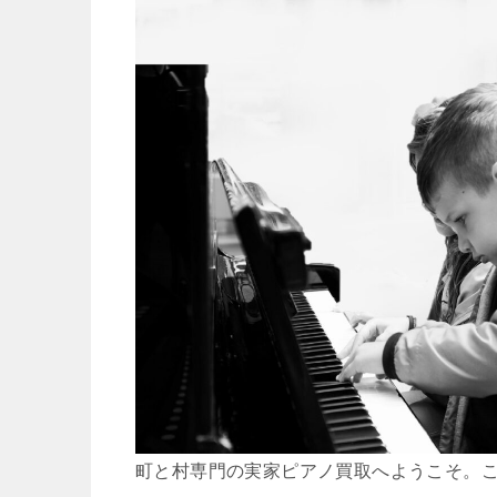
町と村専門の実家ピアノ買取へようこそ。