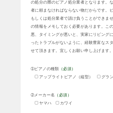
の処分の際のピアノ処分業者となります。
者に頼まなければならない物だからです。
もしくは処分業者で請け負うことができま
の情報をメモしておく必要があります。こ
悪、タイミングが悪いと、実家にリビング
ったトラブルがないように、経験豊富なス
せて頂きます。宜しくお願い申し上げます
➀ピアノの種類
（必須）
アップライトピアノ（縦型）
グラ
➁メーカー名
（必須）
ヤマハ
カワイ