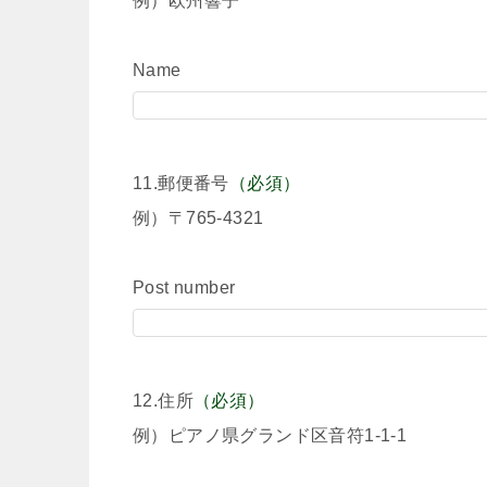
例）欧州響子
Name
11.郵便番号
（必須）
例）〒765-4321
Post number
12.住所
（必須）
例）ピアノ県グランド区音符1-1-1