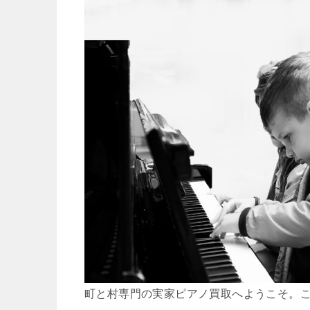
町と村専門の実家ピアノ買取へようこそ。