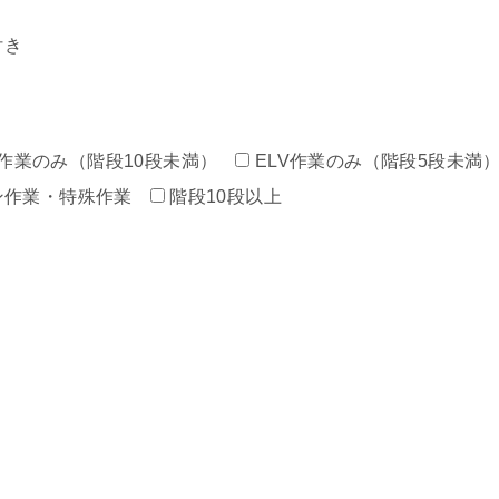
付き
作業のみ（階段10段未満）
ELV作業のみ（階段5段未満
ン作業・特殊作業
階段10段以上