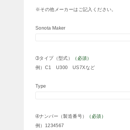
※その他メーカーはご記入ください。
Sonota Maker
➂タイプ（型式）
（必須）
例）C1 U300 US7Xなど
Type
➃ナンバー（製造番号）
（必須）
例）1234567