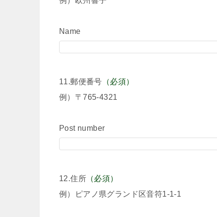
例）欧州響子
Name
11.郵便番号
（必須）
例）〒765-4321
Post number
12.住所
（必須）
例）ピアノ県グランド区音符1-1-1