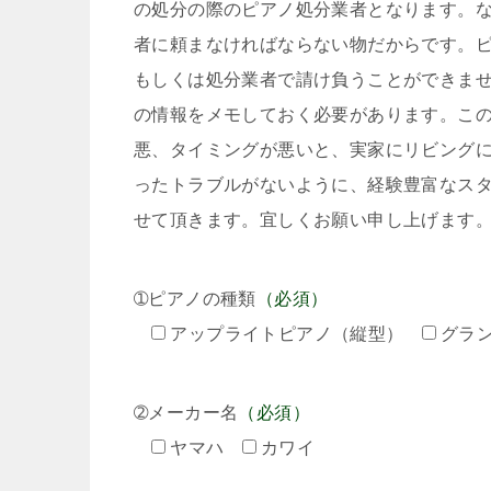
の処分の際のピアノ処分業者となります。
者に頼まなければならない物だからです。
もしくは処分業者で請け負うことができま
の情報をメモしておく必要があります。こ
悪、タイミングが悪いと、実家にリビング
ったトラブルがないように、経験豊富なス
せて頂きます。宜しくお願い申し上げます
➀ピアノの種類
（必須）
アップライトピアノ（縦型）
グラ
➁メーカー名
（必須）
ヤマハ
カワイ