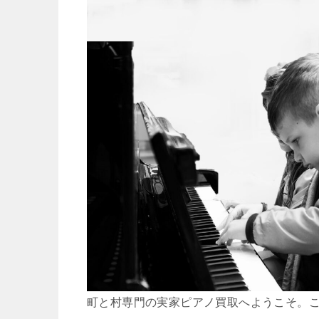
町と村専門の実家ピアノ買取へようこそ。