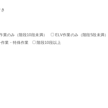
付き
作業のみ（階段10段未満）
ELV作業のみ（階段5段未満
ン作業・特殊作業
階段10段以上