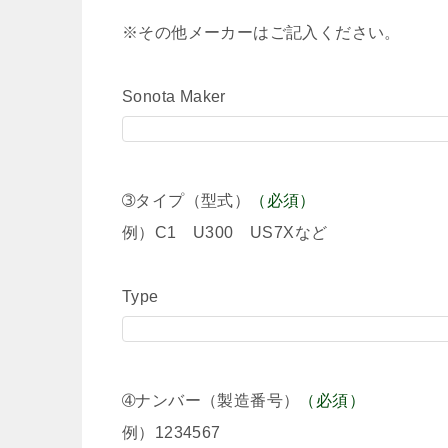
※その他メーカーはご記入ください。
Sonota Maker
➂タイプ（型式）
（必須）
例）C1 U300 US7Xなど
Type
➃ナンバー（製造番号）
（必須）
例）1234567