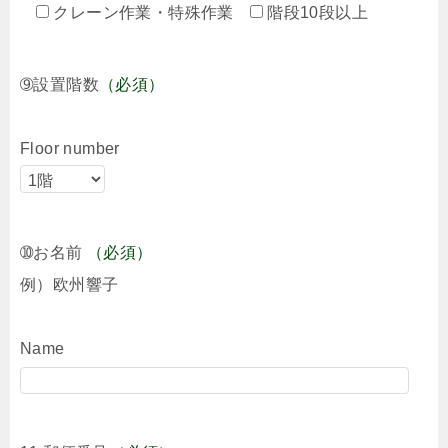
クレーン作業・特殊作業
階段10段以上
➈設置階数
（必須）
Floor number
➉お名前
（必須）
例）欧州響子
Name