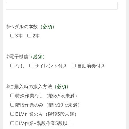
➅ペダルの本数
（必須）
3本
2本
➆電子機能
（必須）
なし
サイレント付き
自動演奏付き
➇ご購入時の搬入方法
（必須）
特殊作業なし（階段5段未満）
階段作業のみ（階段10段未満）
ELV作業のみ（階段5段未満）
ELV作業+階段作業5段以上