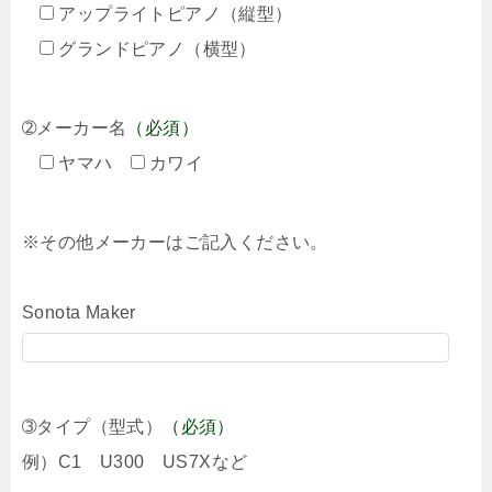
アップライトピアノ（縦型）
グランドピアノ（横型）
➁メーカー名
（必須）
ヤマハ
カワイ
※その他メーカーはご記入ください。
Sonota Maker
➂タイプ（型式）
（必須）
例）C1 U300 US7Xなど