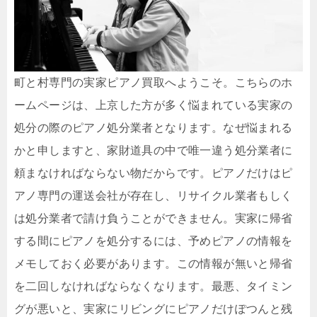
町と村専門の実家ピアノ買取へようこそ。こちらのホ
ームページは、上京した方が多く悩まれている実家の
処分の際のピアノ処分業者となります。なぜ悩まれる
かと申しますと、家財道具の中で唯一違う処分業者に
頼まなければならない物だからです。ピアノだけはピ
アノ専門の運送会社が存在し、リサイクル業者もしく
は処分業者で請け負うことができません。実家に帰省
する間にピアノを処分するには、予めピアノの情報を
メモしておく必要があります。この情報が無いと帰省
を二回しなければならなくなります。最悪、タイミン
グが悪いと、実家にリビングにピアノだけぽつんと残