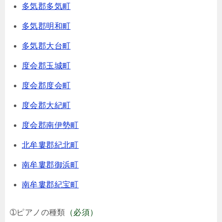
多気郡多気町
多気郡明和町
多気郡大台町
度会郡玉城町
度会郡度会町
度会郡大紀町
度会郡南伊勢町
北牟婁郡紀北町
南牟婁郡御浜町
南牟婁郡紀宝町
➀ピアノの種類
（必須）