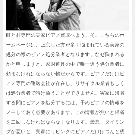
町と村専門の実家ピアノ買取へようこそ。こちらのホ
ームページは、上京した方が多く悩まれている実家の
処分の際のピアノ処分業者となります。なぜ悩まれる
かと申しますと、家財道具の中で唯一違う処分業者に
頼まなければならない物だからです。ピアノだけはピ
アノ専門の運送会社が存在し、リサイクル業者もしく
は処分業者で請け負うことができません。実家に帰省
する間にピアノを処分するには、予めピアノの情報を
メモしておく必要があります。この情報が無いと帰省
を二回しなければならなくなります。最悪、タイミン
グが悪いと、実家にリビングにピアノだけぽつんと残