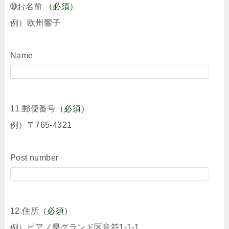
➉お名前
（必須）
例）欧州響子
Name
11.郵便番号
（必須）
例）〒765-4321
Post number
12.住所
（必須）
例）ピアノ県グランド区音符1-1-1