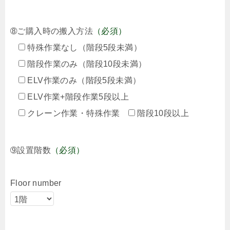
➇ご購入時の搬入方法
（必須）
特殊作業なし（階段5段未満）
階段作業のみ（階段10段未満）
ELV作業のみ（階段5段未満）
ELV作業+階段作業5段以上
クレーン作業・特殊作業
階段10段以上
➈設置階数
（必須）
Floor number