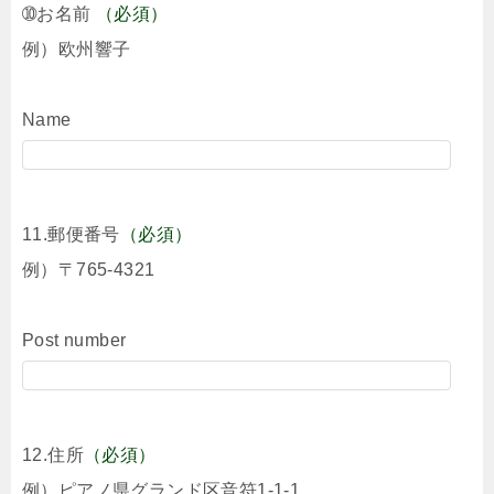
➉お名前
（必須）
例）欧州響子
Name
11.郵便番号
（必須）
例）〒765-4321
Post number
12.住所
（必須）
例）ピアノ県グランド区音符1-1-1