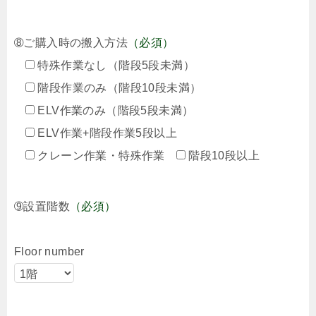
➇ご購入時の搬入方法
（必須）
特殊作業なし（階段5段未満）
階段作業のみ（階段10段未満）
ELV作業のみ（階段5段未満）
ELV作業+階段作業5段以上
クレーン作業・特殊作業
階段10段以上
➈設置階数
（必須）
Floor number