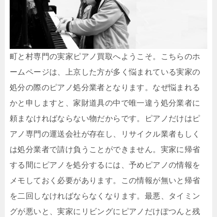
町と村専門の実家ピアノ買取へようこそ。こちらのホ
ームページは、上京した方が多く悩まれている実家の
処分の際のピアノ処分業者となります。なぜ悩まれる
かと申しますと、家財道具の中で唯一違う処分業者に
頼まなければならない物だからです。ピアノだけはピ
アノ専門の運送会社が存在し、リサイクル業者もしく
は処分業者で請け負うことができません。実家に帰省
する間にピアノを処分するには、予めピアノの情報を
メモしておく必要があります。この情報が無いと帰省
を二回しなければならなくなります。最悪、タイミン
グが悪いと、実家にリビングにピアノだけぽつんと残