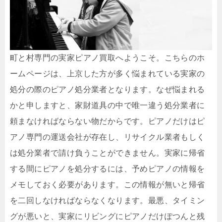
町と村専門の実家ピアノ買取へようこそ。こちらのホ
ームページは、上京した方が多く悩まれている実家の
処分の際のピアノ処分業者となります。なぜ悩まれる
かと申しますと、家財道具の中で唯一違う処分業者に
頼まなければならない物だからです。ピアノだけはピ
アノ専門の運送会社が存在し、リサイクル業者もしく
は処分業者で請け負うことができません。実家に帰省
する間にピアノを処分するには、予めピアノの情報を
メモしておく必要があります。この情報が無いと帰省
を二回しなければならなくなります。最悪、タイミン
グが悪いと、実家にリビングにピアノだけぽつんと残