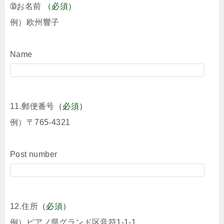
➉お名前
（必須）
例）欧州響子
Name
11.郵便番号
（必須）
例）〒765-4321
Post number
12.住所
（必須）
例）ピアノ県グランド区音符1-1-1