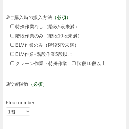
➇ご購入時の搬入方法
（必須）
特殊作業なし（階段5段未満）
階段作業のみ（階段10段未満）
ELV作業のみ（階段5段未満）
ELV作業+階段作業5段以上
クレーン作業・特殊作業
階段10段以上
➈設置階数
（必須）
Floor number