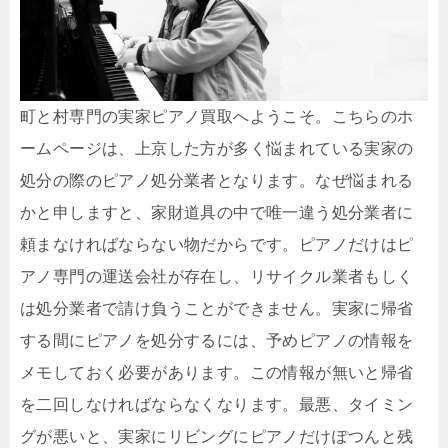
町と村専門の実家ピアノ買取へようこそ。こちらのホ
ームページは、上京した方が多く悩まれている実家の
処分の際のピアノ処分業者となります。なぜ悩まれる
かと申しますと、家財道具の中で唯一違う処分業者に
頼まなければならない物だからです。ピアノだけはピ
アノ専門の運送会社が存在し、リサイクル業者もしく
は処分業者で請け負うことができません。実家に帰省
する間にピアノを処分するには、予めピアノの情報を
メモしておく必要があります。この情報が無いと帰省
を二回しなければならなくなります。最悪、タイミン
グが悪いと、実家にリビングにピアノだけぽつんと残