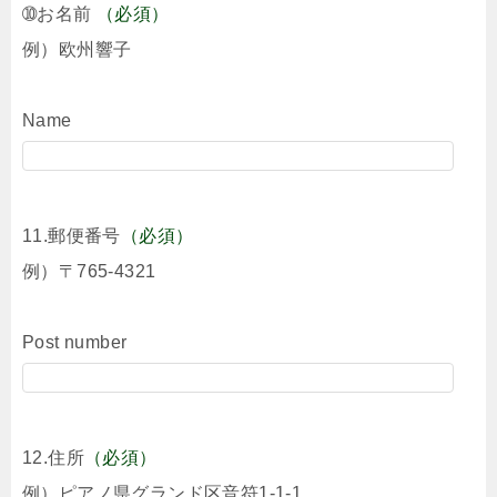
➉お名前
（必須）
例）欧州響子
Name
11.郵便番号
（必須）
例）〒765-4321
Post number
12.住所
（必須）
例）ピアノ県グランド区音符1-1-1