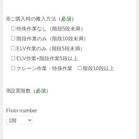
➇ご購入時の搬入方法
（必須）
特殊作業なし（階段5段未満）
階段作業のみ（階段10段未満）
ELV作業のみ（階段5段未満）
ELV作業+階段作業5段以上
クレーン作業・特殊作業
階段10段以上
➈設置階数
（必須）
Floor number