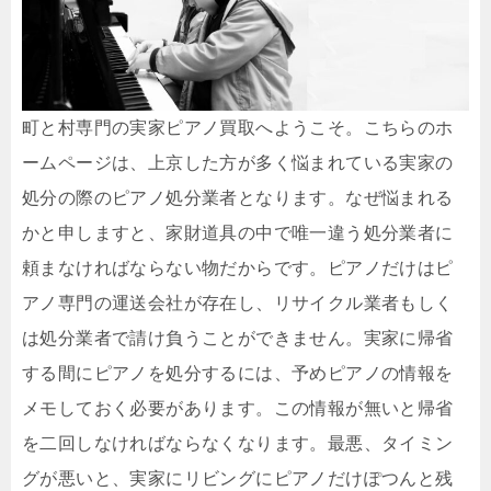
町と村専門の実家ピアノ買取へようこそ。こちらのホ
ームページは、上京した方が多く悩まれている実家の
処分の際のピアノ処分業者となります。なぜ悩まれる
かと申しますと、家財道具の中で唯一違う処分業者に
頼まなければならない物だからです。ピアノだけはピ
アノ専門の運送会社が存在し、リサイクル業者もしく
は処分業者で請け負うことができません。実家に帰省
する間にピアノを処分するには、予めピアノの情報を
メモしておく必要があります。この情報が無いと帰省
を二回しなければならなくなります。最悪、タイミン
グが悪いと、実家にリビングにピアノだけぽつんと残