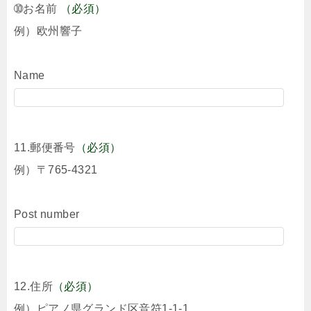
➉お名前
（必須）
例）欧州響子
Name
11.郵便番号
（必須）
例）〒765-4321
Post number
12.住所
（必須）
例）ピアノ県グランド区音符1-1-1