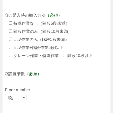
➇ご購入時の搬入方法
（必須）
特殊作業なし（階段5段未満）
階段作業のみ（階段10段未満）
ELV作業のみ（階段5段未満）
ELV作業+階段作業5段以上
クレーン作業・特殊作業
階段10段以上
➈設置階数
（必須）
Floor number