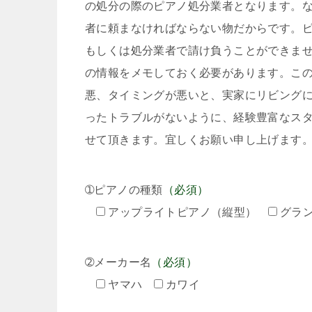
の処分の際のピアノ処分業者となります。
者に頼まなければならない物だからです。
もしくは処分業者で請け負うことができま
の情報をメモしておく必要があります。こ
悪、タイミングが悪いと、実家にリビング
ったトラブルがないように、経験豊富なス
せて頂きます。宜しくお願い申し上げます
➀ピアノの種類
（必須）
アップライトピアノ（縦型）
グラ
➁メーカー名
（必須）
ヤマハ
カワイ