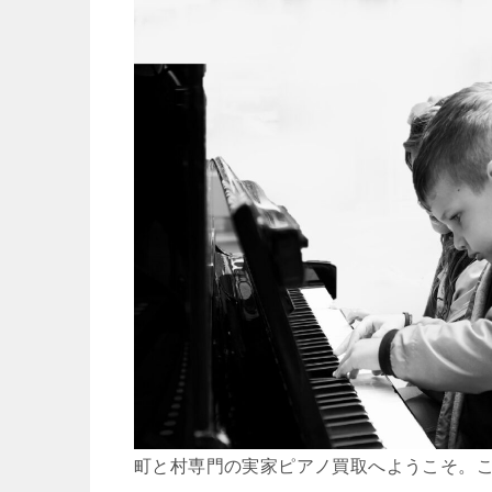
町と村専門の実家ピアノ買取へようこそ。