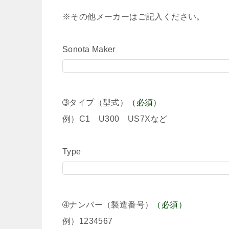
※その他メーカーはご記入ください。
Sonota Maker
➂タイプ（型式）
（必須）
例）C1 U300 US7Xなど
Type
➃ナンバー（製造番号）
（必須）
例）1234567