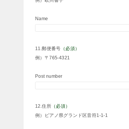
例）欧州響子
Name
11.郵便番号
（必須）
例）〒765-4321
Post number
12.住所
（必須）
例）ピアノ県グランド区音符1-1-1