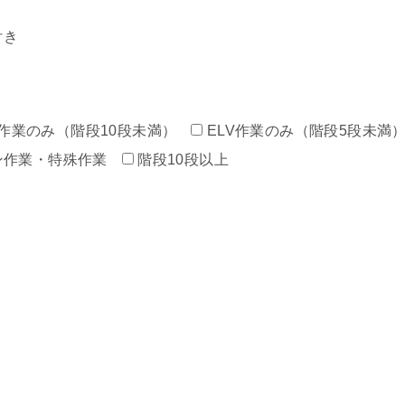
付き
作業のみ（階段10段未満）
ELV作業のみ（階段5段未満
ン作業・特殊作業
階段10段以上