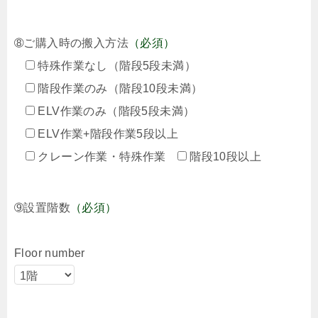
➇ご購入時の搬入方法
（必須）
特殊作業なし（階段5段未満）
階段作業のみ（階段10段未満）
ELV作業のみ（階段5段未満）
ELV作業+階段作業5段以上
クレーン作業・特殊作業
階段10段以上
➈設置階数
（必須）
Floor number