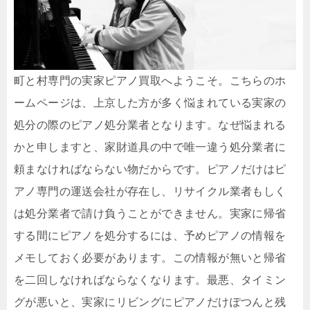
町と村専門の実家ピアノ買取へようこそ。こちらのホ
ームページは、上京した方が多く悩まれている実家の
処分の際のピアノ処分業者となります。なぜ悩まれる
かと申しますと、家財道具の中で唯一違う処分業者に
頼まなければならない物だからです。ピアノだけはピ
アノ専門の運送会社が存在し、リサイクル業者もしく
は処分業者で請け負うことができません。実家に帰省
する間にピアノを処分するには、予めピアノの情報を
メモしておく必要があります。この情報が無いと帰省
を二回しなければならなくなります。最悪、タイミン
グが悪いと、実家にリビングにピアノだけぽつんと残