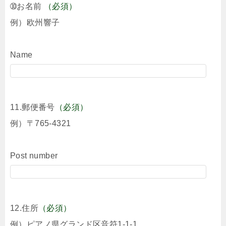
➉お名前
（必須）
例）欧州響子
Name
11.郵便番号
（必須）
例）〒765-4321
Post number
12.住所
（必須）
例）ピアノ県グランド区音符1-1-1