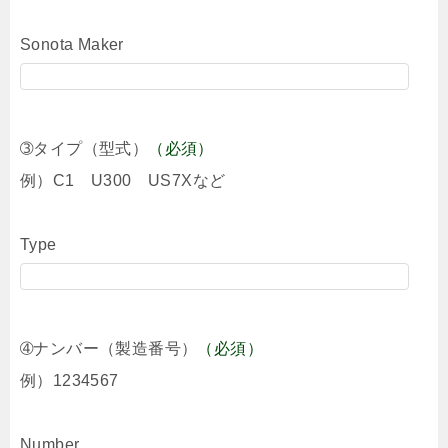
Sonota Maker
➂タイプ（型式）
（必須）
例）C1 U300 US7Xなど
Type
➃ナンバー（製造番号）
（必須）
例）1234567
Number