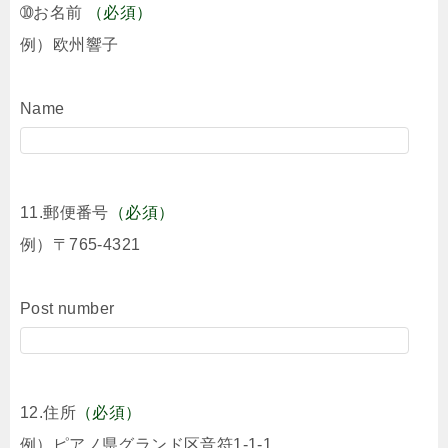
➉お名前
（必須）
例）欧州響子
Name
11.郵便番号
（必須）
例）〒765-4321
Post number
12.住所
（必須）
例）ピアノ県グランド区音符1-1-1