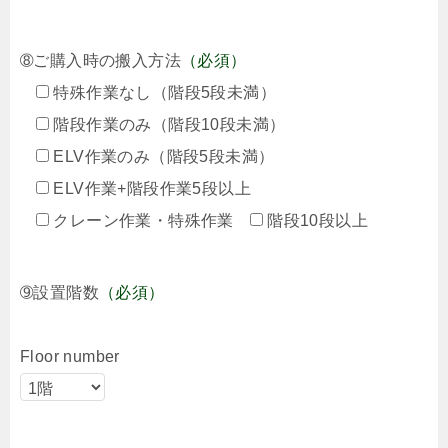
➇ご購入時の搬入方法
（必須）
特殊作業なし（階段5段未満）
階段作業のみ（階段10段未満）
ELV作業のみ（階段5段未満）
ELV作業+階段作業5段以上
クレーン作業・特殊作業
階段10段以上
➈設置階数
（必須）
Floor number