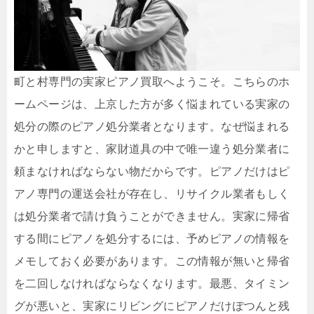
町と村専門の実家ピアノ買取へようこそ。こちらのホ
ームページは、上京した方が多く悩まれている実家の
処分の際のピアノ処分業者となります。なぜ悩まれる
かと申しますと、家財道具の中で唯一違う処分業者に
頼まなければならない物だからです。ピアノだけはピ
アノ専門の運送会社が存在し、リサイクル業者もしく
は処分業者で請け負うことができません。実家に帰省
する間にピアノを処分するには、予めピアノの情報を
メモしておく必要があります。この情報が無いと帰省
を二回しなければならなくなります。最悪、タイミン
グが悪いと、実家にリビングにピアノだけぽつんと残