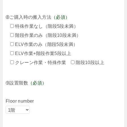
➇ご購入時の搬入方法
（必須）
特殊作業なし（階段5段未満）
階段作業のみ（階段10段未満）
ELV作業のみ（階段5段未満）
ELV作業+階段作業5段以上
クレーン作業・特殊作業
階段10段以上
➈設置階数
（必須）
Floor number