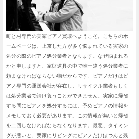
町と村専門の実家ピアノ買取へようこそ。こちらのホ
ームページは、上京した方が多く悩まれている実家の
処分の際のピアノ処分業者となります。なぜ悩まれる
かと申しますと、家財道具の中で唯一違う処分業者に
頼まなければならない物だからです。ピアノだけはピ
アノ専門の運送会社が存在し、リサイクル業者もしく
は処分業者で請け負うことができません。実家に帰省
する間にピアノを処分するには、予めピアノの情報を
メモしておく必要があります。この情報が無いと帰省
を二回しなければならなくなります。最悪、タイミン
グが悪いと、実家にリビングにピアノだけぽつんと残