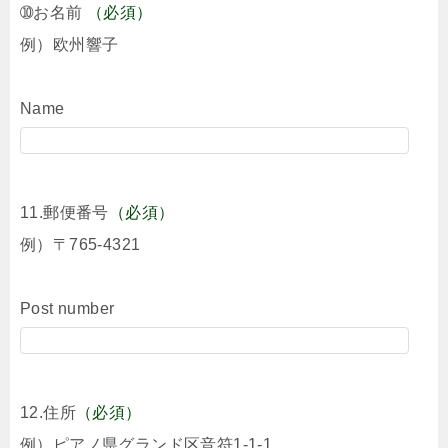
➉お名前
（必須）
例）欧州響子
Name
11.郵便番号
（必須）
例）〒765-4321
Post number
12.住所
（必須）
例）ピアノ県グランド区音符1-1-1