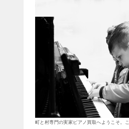
町と村専門の実家ピアノ買取へようこそ。