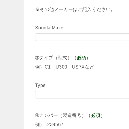
※その他メーカーはご記入ください。
Sonota Maker
➂タイプ（型式）
（必須）
例）C1 U300 US7Xなど
Type
➃ナンバー（製造番号）
（必須）
例）1234567