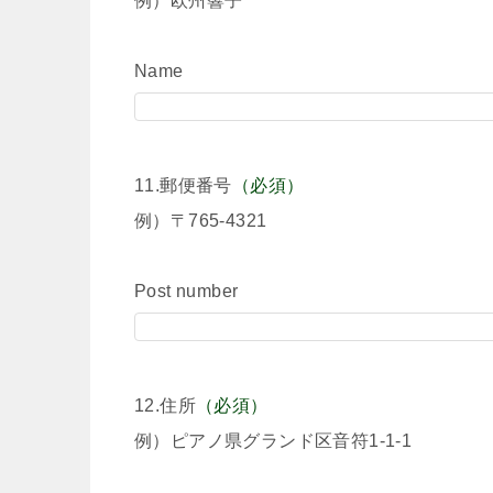
例）欧州響子
Name
11.郵便番号
（必須）
例）〒765-4321
Post number
12.住所
（必須）
例）ピアノ県グランド区音符1-1-1