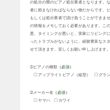
の処分の際のピアノ処分業者となります。
者に頼まなければならない物だからです。
もしくは処分業者で請け負うことができま
の情報をメモしておく必要があります。こ
悪、タイミングが悪いと、実家にリビング
ったトラブルがないように、経験豊富なス
せて頂きます。宜しくお願い申し上げます
➀ピアノの種類
（必須）
アップライトピアノ（縦型）
グラ
➁メーカー名
（必須）
ヤマハ
カワイ